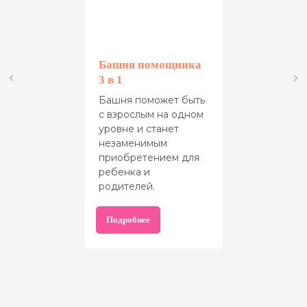
Башня помощника
3 в 1
Башня поможет быть
с взрослым на одном
уровне и станет
незаменимым
приобретением для
ребенка и
родителей.
Подробнее