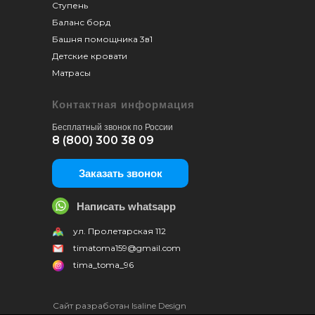
Ступень
Баланс борд
Башня помощника 3в1
Детские кровати
Матрасы
Контактная информация
Бесплатный звонок по России
8 (800) 300 38 09
Заказать звонок
Написать whatsapp
ул. Пролетарская 112
timatoma159@gmail.com
tima_toma_96
Сайт разработан Isaline Design