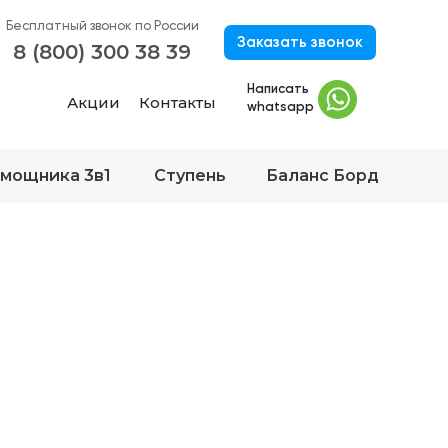
Бесплатный звонок по России
Заказать звонок
8 (800) 300 38 39
Написать
Акции
Контакты
whatsapp
мощника 3в1
Ступень
Баланс Борд