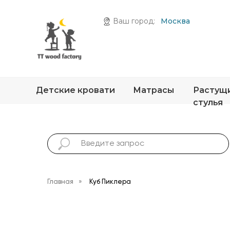
Ваш город:
Москва
Детские кровати
Матрасы
Растущ
стулья
Главная
»
Куб Пиклера