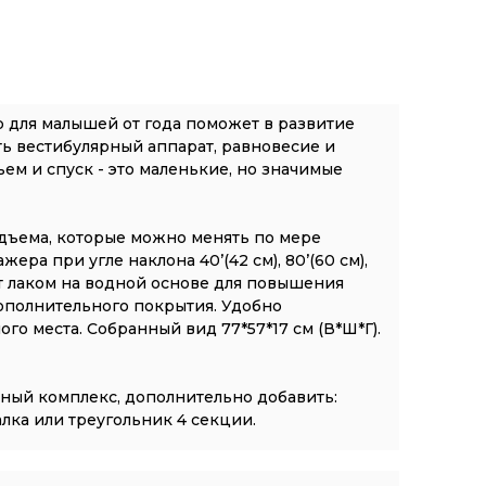
 для малышей от года поможет в развитие
ь вестибулярный аппарат, равновесие и
ем и спуск - это маленькие, но значимые
одъема, которые можно менять по мере
ера при угле наклона 40’(42 см), 80’(60 см),
ыт лаком на водной основе для повышения
дополнительного покрытия. Удобно
ого места. Собранный вид 77*57*17 см (В*Ш*Г).
ный комплекс, дополнительно добавить:
алка или треугольник 4 секции.