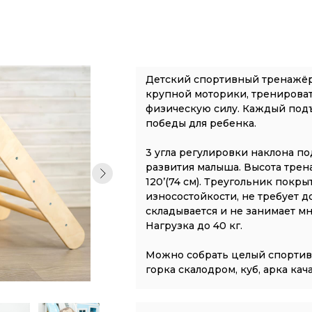
Детский спортивный тренажёр
крупной моторики, тренироват
физическую силу. Каждый подъ
победы для ребенка.
3 угла регулировки наклона п
развития малыша. Высота тренаж
120’(74 см). Треугольник покр
износостойкости, не требует 
складывается и не занимает мн
Нагрузка до 40 кг.
Можно собрать целый спортив
горка скалодром, куб, арка кач