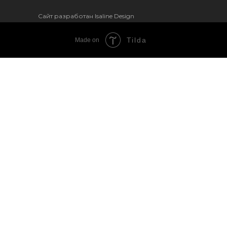
Сайт разработан Isaline Design
Tilda
Made on