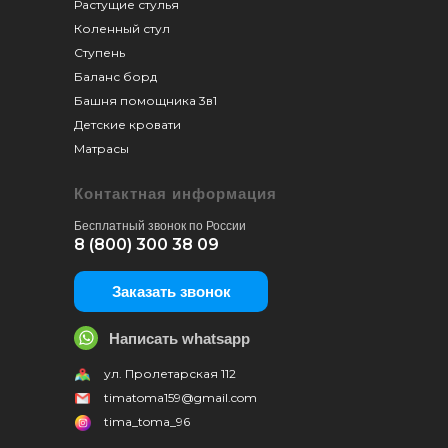
Растущие стулья
Коленный стул
Ступень
Баланс борд
Башня помощника 3в1
Детские кровати
Матрасы
Контактная информация
Бесплатный звонок по России
8 (800) 300 38 09
Заказать звонок
Написать whatsapp
ул. Пролетарская 112
timatoma159@gmail.com
tima_toma_96