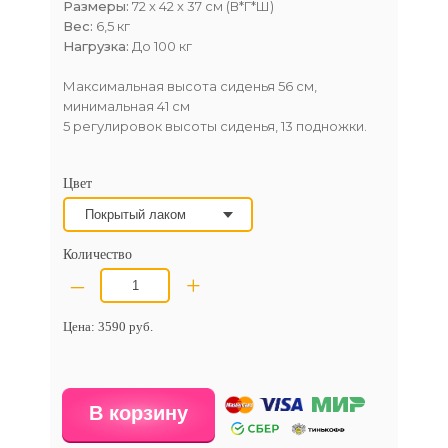
Размеры:
72 х 42 х 37 см (В*Г*Ш)
Вес:
6,5 кг
Нагрузка:
До 100 кг
Максимальная высота сиденья 56 см,
минимальная 41 см
5 регулировок высоты сиденья, 13 подножки.
Цвет
Количество
–
+
Цена:
3590
руб.
В корзину