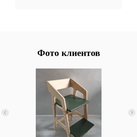
Фото клиентов